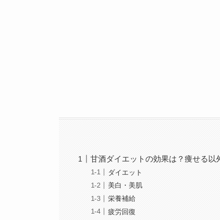
甘酒ダイエットの効果は？痩せる以
ダイエット
美白・美肌
栄養補給
疲労回復