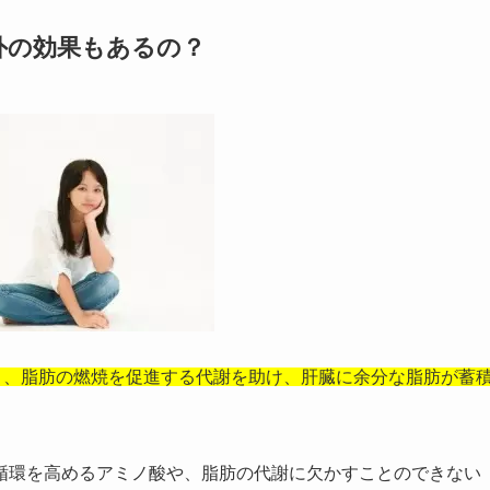
外の効果もあるの？
り、脂肪の燃焼を促進する代謝を助け、肝臓に余分な脂肪が蓄
循環を高めるアミノ酸や、脂肪の代謝に欠かすことのできない