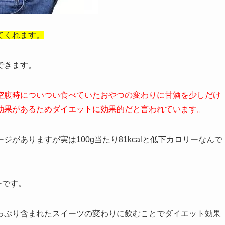
てくれます。
できます。
空腹時についつい食べていたおやつの変わりに甘酒を少しだけ
効果があるためダイエットに効果的だと言われています。
がありますが実は100g当たり81kcalと低下カロリーなんで
ーです。
っぷり含まれたスイーツの変わりに飲むことでダイエット効果