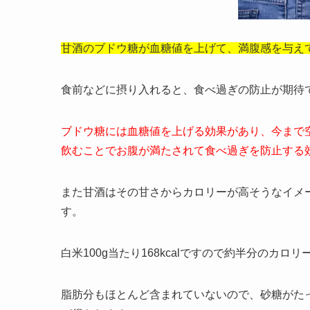
甘酒のブドウ糖が血糖値を上げて、満腹感を与え
食前などに摂り入れると、食べ過ぎの防止が期待
ブドウ糖には血糖値を上げる効果があり、今まで
飲むことでお腹が満たされて食べ過ぎを防止する
また甘酒はその甘さからカロリーが高そうなイメージ
す。
白米100g当たり168kcalですので約半分のカロリ
脂肪分もほとんど含まれていないので、砂糖がた