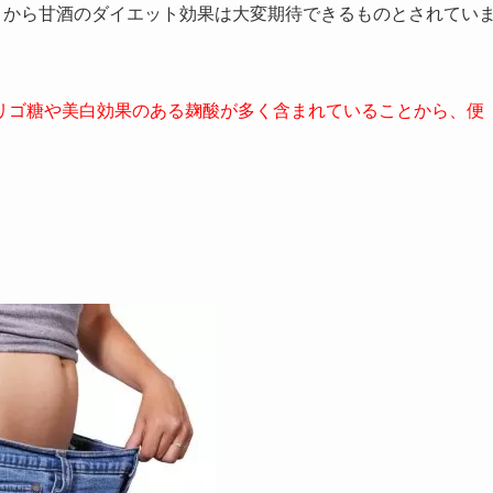
とから甘酒のダイエット効果は大変期待できるものとされてい
リゴ糖や美白効果のある麹酸が多く含まれていることから、便