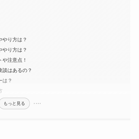
ややり方は？
ややり方は？
トや注意点！
験談はあるの？
ーは？
方
もっと見る