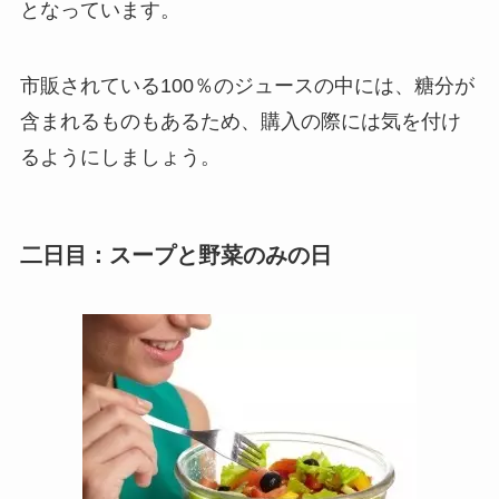
となっています。
市販されている100％のジュースの中には、糖分が
含まれるものもあるため、購入の際には気を付け
るようにしましょう。
二日目：スープと野菜のみの日