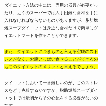
ダイエット方法の中には、専用の器具が必要だっ
たり、近くのスーパーでは入手困難な食材を手に
入れなければならないものがありますが、脂肪燃
焼スープダイエットは身近な食材だけで簡単にダ
イエットフードを作ることができます。
また、ダイエットにつきものと言える空腹のスト
レスがなく、お腹いっぱい食べることができるの
もこのダイエットのメリットと言えるでしょう。
ダイエットにおいて一番難しいのが、このストレ
スをどう克服するかですが、脂肪燃焼スープダイ
エットでは最初からその心配をする必要がないの
です。