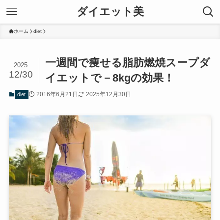
ダイエット美
ホーム
diet
一週間で痩せる脂肪燃焼スープダ
2025
12/30
イエットで－8kgの効果！
2016年6月21日
2025年12月30日
diet