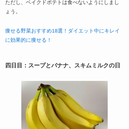
ただし、ベイクドポテトは食べないようにしまし
ょう。
痩せる野菜おすすめ18選！ダイエット中にキレイ
に効果的に痩せる！
四日目：スープとバナナ、スキムミルクの日