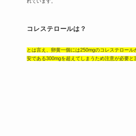
れています。
コレステロールは？
とは言え、卵黄一個には250mgのコレステロー
安である300mgを超えてしまうため注意が必要と