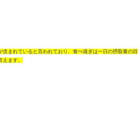
ルが含まれていると言われており、食べ過ぎは一日の摂取量の目
言えます。