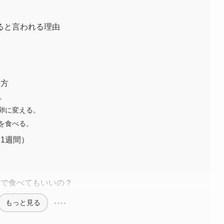
ると言われる理由
り方
。
卵に変える。
を食べる。
1週間）
まで食べてもいいの？
もっと見る