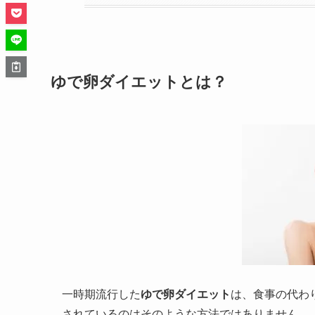
ゆで卵ダイエットとは？
一時期流行した
ゆで卵ダイエット
は、食事の代わ
されているのはそのような方法ではありません。