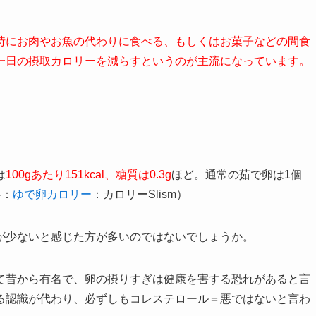
時にお肉やお魚の代わりに食べる、もしくはお菓子などの間食
一日の摂取カロリーを減らすというのが主流になっています。
は
100gあたり151kcal、糖質は0.3g
ほど。通常の茹で卵は1個
料：
ゆで卵カロリー
：カロリーSlism）
が少ないと感じた方が多いのではないでしょうか。
て昔から有名で、卵の摂りすぎは健康を害する恐れがあると言
る認識が代わり、必ずしもコレステロール＝悪ではないと言わ