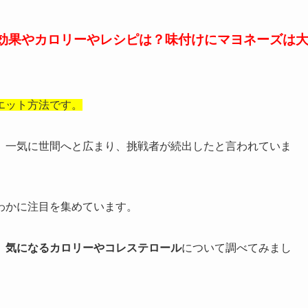
効果やカロリーやレシピは？味付けにマヨネーズは
エット方法です。
、一気に世間へと広まり、挑戦者が続出したと言われていま
わかに注目を集めています。
、気になるカロリーやコレステロール
について調べてみまし