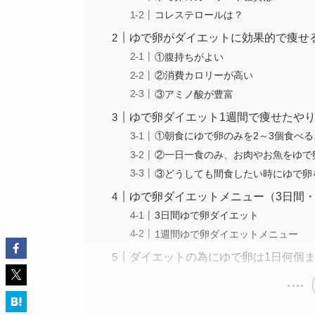
コレステロールは？
ゆで卵がダイエットに効果的で痩せ
①腹持ちがよい
②消費カロリーが高い
③アミノ酸が豊富
ゆで卵ダイエット1週間で痩せたや
①朝食にゆで卵のみを2～3個食べる
②一日一食のみ、お肉やお魚をゆで
③どうしても間食したい時にゆで卵
ゆで卵ダイエットメニュー（3日間・
3日間ゆで卵ダイエット
1週間ゆで卵ダイエットメニュー
ダイエットの為にゆで卵は1日何個