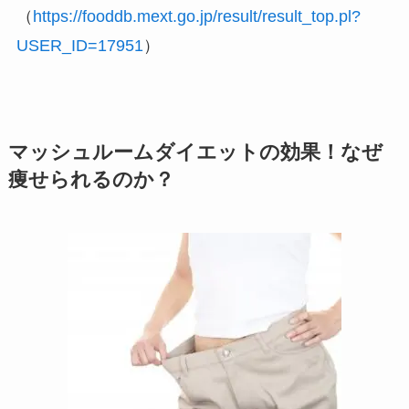
（
https://fooddb.mext.go.jp/result/result_top.pl?
USER_ID=17951
）
マッシュルームダイエットの効果！なぜ
痩せられるのか？