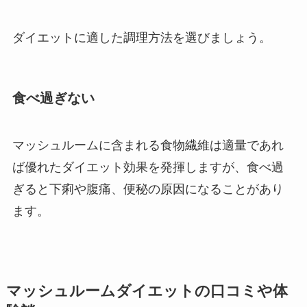
ダイエットに適した調理方法を選びましょう。
食べ過ぎない
マッシュルームに含まれる食物繊維は適量であれ
ば優れたダイエット効果を発揮しますが、食べ過
ぎると下痢や腹痛、便秘の原因になることがあり
ます。
マッシュルームダイエットの口コミや体