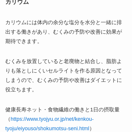
カリウム
カリウムには体内の余分な塩分を水分と一緒に排
出する働きがあり、むくみの予防や改善に効果が
期待できます。
むくみを放置していると老廃物と結合し、脂肪よ
りも落としにくいセルライトを作る原因となって
しまうので、むくみの予防や改善はダイエットに
役立ちます。
健康長寿ネット・食物繊維の働きと1日の摂取量
（
https://www.tyojyu.or.jp/net/kenkou-
tyoju/eiyouso/shokumotsu-seni.html
）