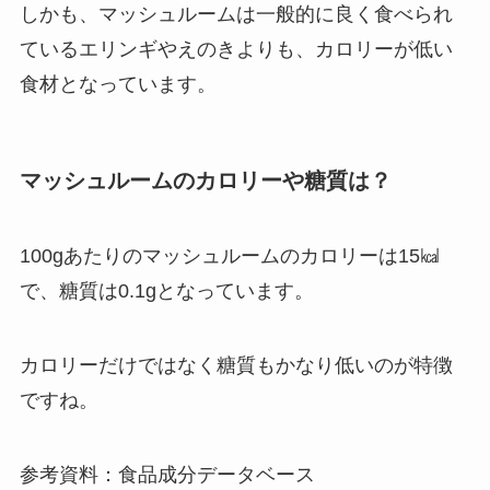
しかも、マッシュルームは一般的に良く食べられ
ているエリンギやえのきよりも、カロリーが低い
食材となっています。
マッシュルームのカロリーや糖質は？
100gあたりのマッシュルームのカロリーは15㎉
で、糖質は0.1gとなっています。
カロリーだけではなく糖質もかなり低いのが特徴
ですね。
参考資料：食品成分データベース