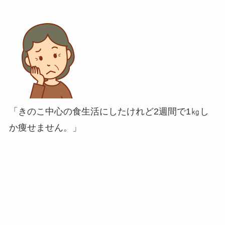
「きのこ中心の食生活にしたけれど2週間で1㎏し
か痩せません。」