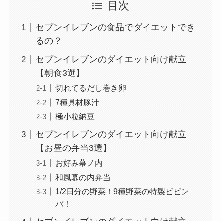
目次
セブンイレブンの食品でダイエットでき
るの？
セブンイレブンのダイエット向け献立
【朝食3選】
切れてるだし巻き卵
7種具材豚汁
極小粒納豆
セブンイレブンのダイエット向け献立
【お昼の弁当3選】
お好み幕ノ内
和風幕の内弁当
1/2日分の野菜！9種野菜の特製ビビン
バ！