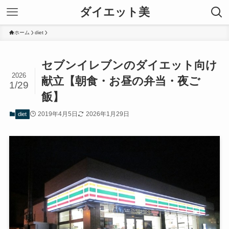
ダイエット美
ホーム
diet
セブンイレブンのダイエット向け
2026
献立【朝食・お昼の弁当・夜ご
1/29
飯】
2019年4月5日
2026年1月29日
diet