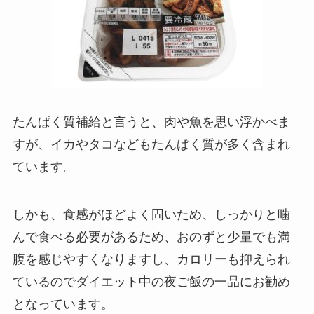
たんぱく質補給と言うと、肉や魚を思い浮かべま
すが、イカやタコなどもたんぱく質が多く含まれ
ています。
しかも、食感がほどよく固いため、しっかりと噛
んで食べる必要があるため、おのずと少量でも満
腹を感じやすくなりますし、カロリーも抑えられ
ているのでダイエット中の夜ご飯の一品にお勧め
となっています。