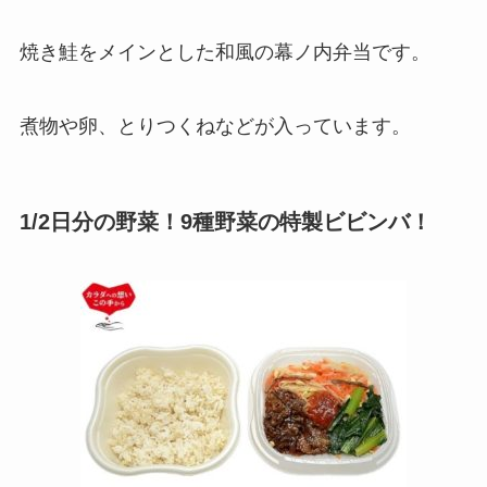
焼き鮭をメインとした和風の幕ノ内弁当です。
煮物や卵、とりつくねなどが入っています。
1/2日分の野菜！9種野菜の特製ビビンバ！