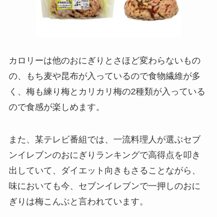
カロリーは他のおにぎりとさほど変わらないもの
の、もち麦や昆布が入っているので食物繊維が多
く、梅も練り梅とカリカリ梅の2種類が入っている
ので食感が楽しめます。
また、某テレビ番組では、一流料理人が選ぶセブ
ンイレブンのおにぎりランキングで高得点を叩き
出していて、ダイエット向きもさることながら、
味においても今、セブンイレブンで一押しのおに
ぎりは梅こんぶと言われています。