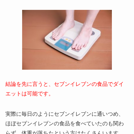
結論を先に言うと、セブンイレブンの食品でダイ
エットは可能です。
実際に毎日のようにセブンイレブンに通いつめ、
ほぼセブンイレブンの食品を食べていたのも関わ
らず、体重が落ちたという方はたくさんいます。