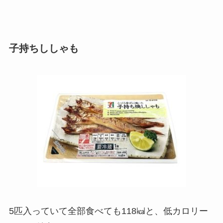
子持ちししゃも
5匹入っていて全部食べても118㎉と、低カロリー