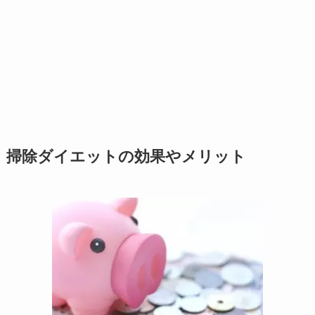
掃除ダイエットの効果やメリット