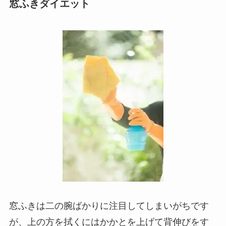
窓ふきダイエット
窓ふきは二の腕ばかりに注目してしまいがちです
が、上の方を拭くにはかかとを上げて背伸びをす