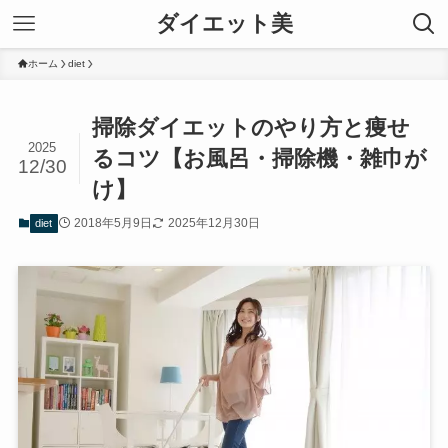
ダイエット美
ホーム
diet
掃除ダイエットのやり方と痩せ
2025
るコツ【お風呂・掃除機・雑巾が
12/30
け】
2018年5月9日
2025年12月30日
diet