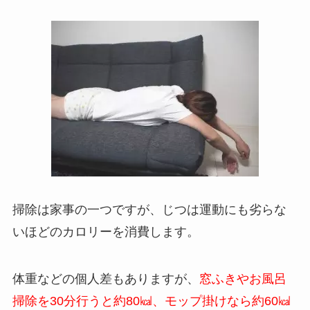
掃除は家事の一つですが、じつは運動にも劣らな
いほどのカロリーを消費します。
体重などの個人差もありますが、
窓ふきやお風呂
掃除を30分行うと約80㎉、モップ掛けなら約60㎉