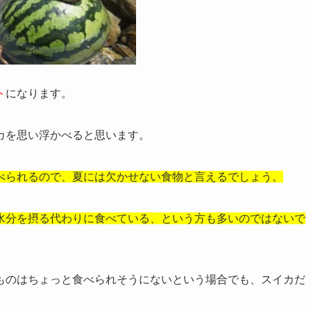
ト
になります。
カを思い浮かべると思います。
べられるので、夏には欠かせない食物と言えるでしょう。
水分を摂る代わりに食べている、という方も多いのではないで
ものはちょっと食べられそうにないという場合でも、スイカだ