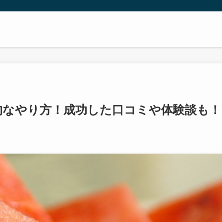
的なやり方！成功した口コミや体験談も！