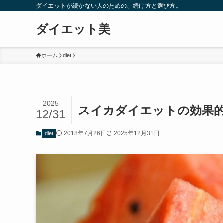
ダイエットが続かない人のための、続け方と選び方。
ダイエット美
ホーム
diet
2025
スイカダイエットの効果
12/31
2018年7月26日
2025年12月31日
diet