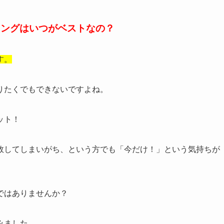
ミングはいつがベストなの？
す。
りたくでもできないですよね。
ット！
敗してしまいがち、という方でも「今だけ！」という気持ちが
。
ではありませんか？
みました。