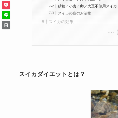
砂糖／小麦／卵／大豆不使用スイカ
スイカの皮のお漬物
スイカの効果
スイカダイエットとは？