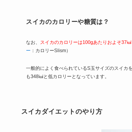
スイカのカロリーや糖質は？
なお、
スイカのカロリーは100gあたりおよそ37㎉、
ー
：カロリーSlism）
一般的によく食べられているS玉サイズのスイカを
も348㎉と低カロリーとなっています。
スイカダイエットのやり方