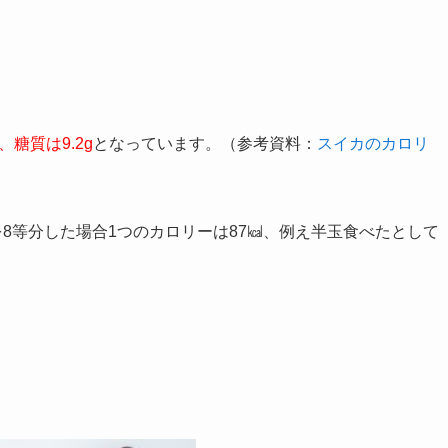
糖質は9.2g
となっています。（参考資料：
スイカのカロリ
8等分した場合1つのカロリーは87㎉、例え半玉食べたとして