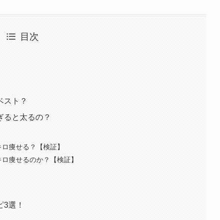
目次
ベスト？
ぎると太るの？
キロ痩せる？【検証】
キロ痩せるのか？【検証】
ピ3選！