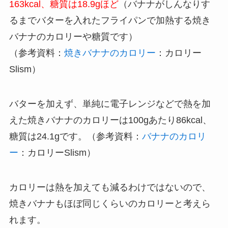
163kcal、糖質は18.9gほど
（バナナがしんなりす
るまでバターを入れたフライパンで加熱する焼き
バナナのカロリーや糖質です）
（参考資料：
焼きバナナのカロリー
：カロリー
Slism）
バターを加えず、単純に電子レンジなどで熱を加
えた焼きバナナのカロリーは100gあたり86kcal、
糖質は24.1gです。（参考資料：
バナナのカロリ
ー
：カロリーSlism）
カロリーは熱を加えても減るわけではないので、
焼きバナナもほぼ同じくらいのカロリーと考えら
れます。