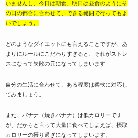
いませんし、今日は朝食、明日は昼食のようにそ
の日の都合に合わせて、できる範囲で行ってもよ
いでしょう。
どのようなダイエットにも言えることですが、あ
まりにルールにこだわりすぎると、それがストレ
スになって失敗の元になってしまいます。
自分の生活に合わせて、ある程度は柔軟に対応し
てみましょう。
また、バナナ（焼きバナナ）は低カロリーです
が、だからと言って大量に食べてしまえば、摂取
カロリーの摂り過ぎになってしまいます。