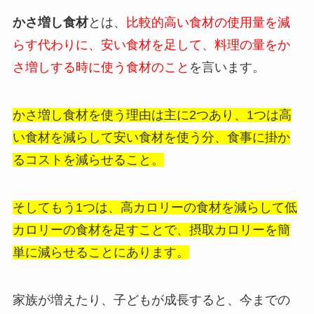
かさ増し食材
とは、
比較的高い食材の使用量を減
らす代わりに、安い食材を足して、料理の量をか
さ増しする時に使う食材のこと
を言います。
かさ増し食材を使う理由は主に2つあり、1つは高
い食材を減らして安い食材を使う分、食事に掛か
るコストを減らせること。
そしてもう1つは、高カロリーの食材を減らして低
カロリーの食材を足すことで、摂取カロリーを簡
単に減らせることにあります。
家族が増えたり、子どもが成長すると、今までの