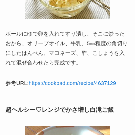
ボールにゆで卵を入れてすり潰し、そこに炒った
おから、オリーブオイル、牛乳、5㎜程度の角切り
にしたはんぺん、マヨネーズ、酢、こしょうを入
れて混ぜ合わせたら完成です。
参考URL:
https://cookpad.com/recipe/4637129
超ヘルシー♡レンジでかさ増し白滝ご飯