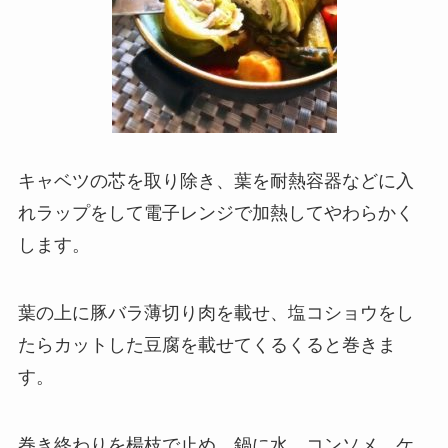
キャベツの芯を取り除き、葉を耐熱容器などに入
れラップをして電子レンジで加熱してやわらかく
します。
葉の上に豚バラ薄切り肉を載せ、塩コショウをし
たらカットした豆腐を載せてくるくると巻きま
す。
巻き終わりを楊枝で止め、鍋に水、コンソメ、ケ