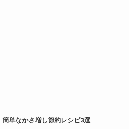
簡単なかさ増し節約レシピ3選