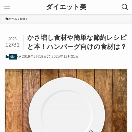
ダイエット美
ホーム
diet
かさ増し食材や簡単な節約レシピ
2025
12/31
と本！ハンバーグ向けの食材は？
2019年2月18日
2025年12月31日
diet