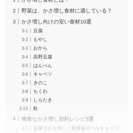
野菜は、かさ増し食材に適している？
かさ増し向けの安い食材10選
豆腐
もやし
おから
高野豆腐
はんぺん
キャベツ
きのこ
ちくわ
しらたき
麩
簡単なかさ増し節約レシピ3選
豆腐でかさ増し！新感覚ロールキャベツ