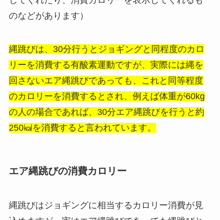
してくれたり、消費カロリーを表示してくれるも
のなどがあります）
縄跳びは、30分行うとジョギングと同程度のカロ
リーを消費する有酸素運動ですが、実際には縄を
回さないエア縄跳びであっても、これと同等程度
のカロリーを消費するとされ、例えば体重が60kg
の人の場合であれば、30分エア縄跳びを行うと約
250㎉を消費すると言われています。
エア縄跳びの消費カロリー
縄跳びはジョギングに相当するカロリー消費が見