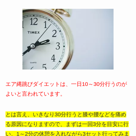
エア縄跳びダイエットは、一日10～30分行うのが
よいと言われています。
とは言え、いきなり30分行うと膝や腰などを痛め
る原因になりますので、まずは一回3分を目安に行
い、1～2分の休憩を入れながら3セット行ってみま