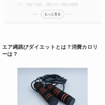
1秒で1回、2秒で2～3回が理想
もっと見る
エア縄跳びダイエットとは？消費カロリ
ーは？