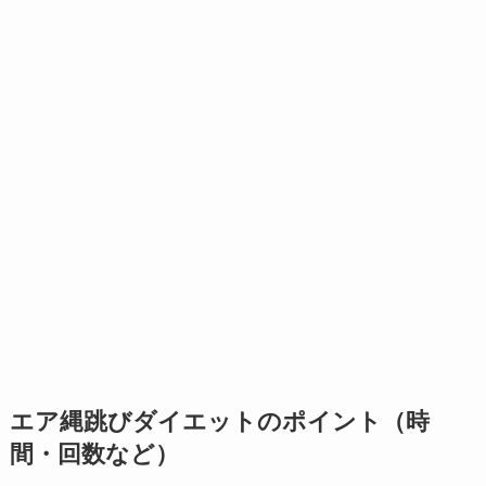
エア縄跳びダイエットのポイント（時
間・回数など）