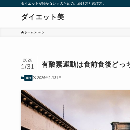
ダイエットが続かない人のための、続け方と選び方。
ダイエット美
ホーム
diet
2026
有酸素運動は食前食後どっ
1/31
2026年1月31日
diet