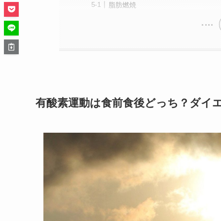
脂肪燃焼
有酸素運動は食前食後どっち？ダイ