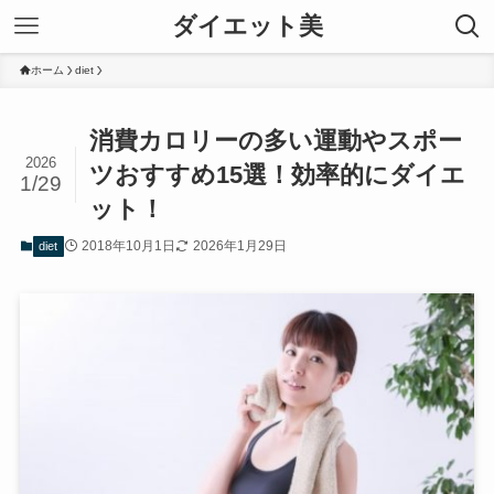
ダイエット美
ホーム
diet
消費カロリーの多い運動やスポー
2026
ツおすすめ15選！効率的にダイエ
1/29
ット！
2018年10月1日
2026年1月29日
diet