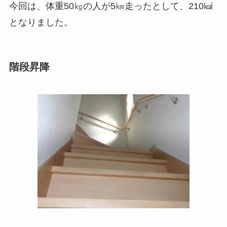
今回は、体重50㎏の人が5㎞走ったとして、210㎉
となりました。
階段昇降