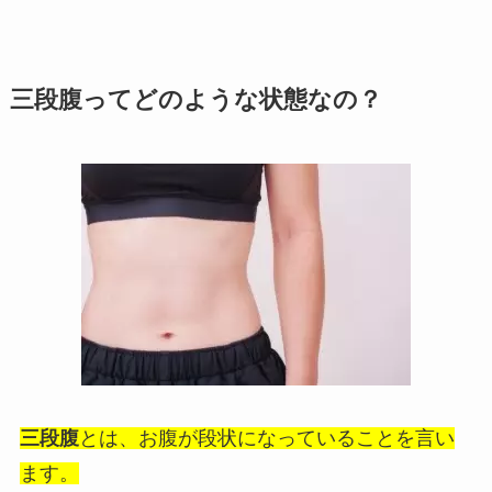
三段腹ってどのような状態なの？
三段腹
とは、お腹が段状になっていることを言い
ます。