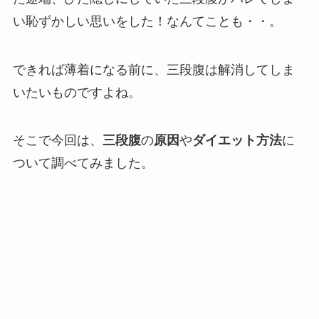
い恥ずかしい思いをした！なんてことも・・。
できれば薄着になる前に、三段腹は解消してしま
いたいものですよね。
そこで今回は、
三段腹
の
原因
や
ダイエット方法
に
ついて調べてみました。