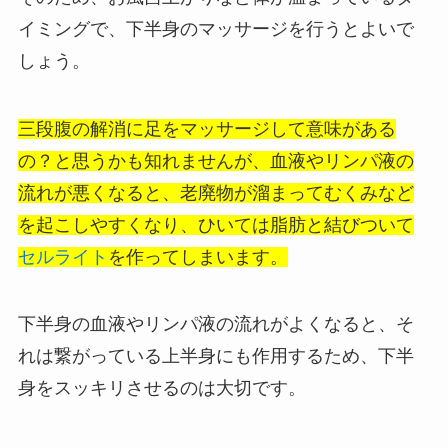
イミングで、下半身のマッサージを行うとよいで
しょう。
三段腹の解消に足をマッサージして意味がある
の？と思うかも知れませんが、血液やリンパ液の
流れが悪くなると、老廃物が溜まってむくみなど
を起こしやすくなり、ひいては脂肪と結びついて
セルライト
を作ってしまいます。
下半身の血液やリンパ液の流れがよくなると、そ
れは繋がっている上半身にも作用するため、下半
身をスッキリさせるのは大切です。