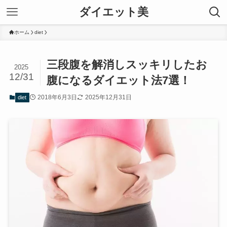
ダイエット美
ホーム
diet
三段腹を解消しスッキリしたお
2025
12/31
腹になるダイエット法7選！
2018年6月3日
2025年12月31日
diet