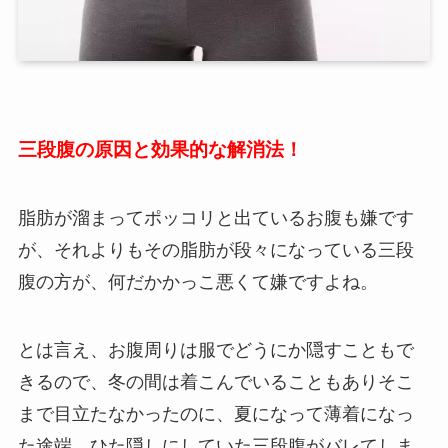
三段腹の原因と効果的な解消法！
脂肪が溜まってポッコリと出ているお腹も嫌です
が、それよりもその脂肪が段々になっている三段
腹の方が、何だかかっこ悪くて嫌ですよね。
とは言え、お腹周りは服でどうにか隠すこともで
きるので、冬の間は着こんでいることもありそこ
まで目立たなかったのに、夏になって薄着になっ
た途端、ひた隠しにしていた三段腹がバレてしま