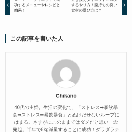
功するメニューやレシピと
するやり方！腹持ちの良い
効果！
食材の選び方は？
この記事を書いた人
Chikano
40代の主婦。生活の変化で、「ストレス➡暴飲暴
食➡ストレス➡暴飲暴食」とぬけだせないループに
はまる。さすがにこのままではダメだと思い一念
発起。半年で8kg減量することに成功！ダラダラテ