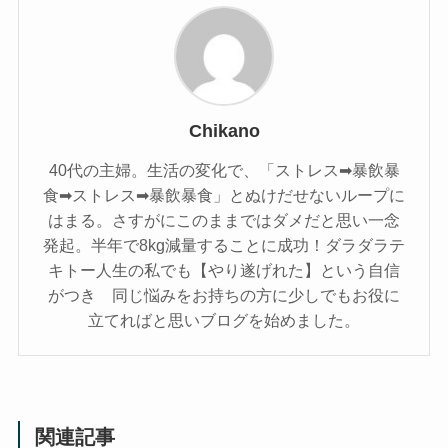
Chikano
40代の主婦。生活の変化で、「ストレス➡暴飲暴
食➡ストレス➡暴飲暴食」とぬけだせないループに
はまる。さすがにこのままではダメだと思い一念
発起。半年で8kg減量することに成功！ダラダラテ
キトー人生の私でも【やり遂げれた】という自信
がつき 同じ悩みをお持ちの方に少しでもお役に
立てればと思いブログを始めました。
関連記事