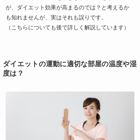
が、ダイエット効果が高まるのでは？と考えるか
も知れませんが、実はそれも誤りです。
（こちらについても後で詳しく解説しています）
ダイエットの運動に適切な部屋の温度や湿
度は？