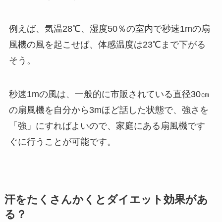
例えば、気温28℃、湿度50％の室内で秒速1mの扇
風機の風を起こせば、体感温度は23℃まで下がる
そう。
秒速1mの風は、一般的に市販されている直径30㎝
の扇風機を自分から3mほど話した状態で、強さを
「強」にすればよいので、家庭にある扇風機です
ぐに行うことが可能です。
汗をたくさんかくとダイエット効果があ
る？