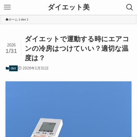
ダイエット美
ホーム
diet
ダイエットで運動する時にエアコ
2026
ンの冷房はつけていい？適切な温
1/31
度は？
2026年1月31日
diet