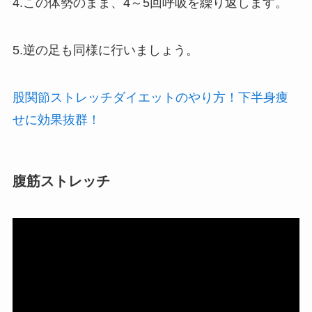
4.この体勢のまま、4～5回呼吸を繰り返します。
5.逆の足も同様に行いましょう。
股関節ストレッチダイエットのやり方！下半身痩
せに効果抜群！
腹筋ストレッチ