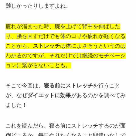
難しかったりしますよね。
疲れが溜まった時、腕を上げて背中を伸ばした
り、腰を回すだけでも体のコリや疲れが軽くなる
ことから、
ストレッチ
は体によさそうというのは
わかるのですが、それだけでは継続のモチベーシ
ョンに繋がらないことも。
そこで今回は、
寝る前にストレッチ
を行うこと
が、なぜ
ダイエットに効果
があるのかを調べてみ
ました！
これを読んだら、寝る前にストレッチするのが面
倒どころか、毎日やりたくなること間違いなしで