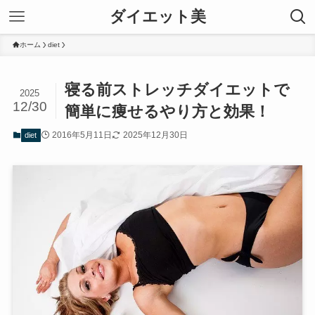
ダイエット美
ホーム
diet
寝る前ストレッチダイエットで
2025
12/30
簡単に痩せるやり方と効果！
2016年5月11日
2025年12月30日
diet