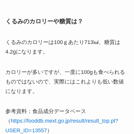
くるみのカロリーや糖質は？
くるみのカロリーは100ｇあたり713㎉、糖質は
4.2gになります。
カロリーが多いですが、一度に100gも食べられる
ものではないので、実際にはこれよりも低い数値
になります。
参考資料：食品成分データベース
（
https://fooddb.mext.go.jp/result/result_top.pl?
USER_ID=13557
）