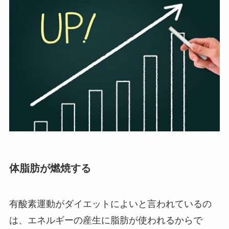
体脂肪が燃焼する
有酸素運動がダイエットによいと言われているの
は、エネルギーの産生に脂肪が使われるからで