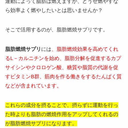
運動によって脂肪は燃えますが、どうせ燃やすな
ら効率よく燃やしたいとは思いませんか？
そこで活用するのが、脂肪燃焼サプリです。
脂肪燃焼サプリ
には
、脂肪燃焼効果を高めてくれ
るL－カルニチンを始め、脂肪分解を促進するカプ
サイシンやクロロゲン酸、糖質や脂質の代謝を促
すビタミンB群、筋肉を作る働きをするたんぱく質
などが含まれています。
これらの成分を摂ることで、摂らずに運動を行っ
た時よりも脂肪の燃焼作用をアップしてくれるの
が脂肪燃焼サプリになります。