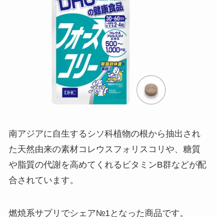
南アジアに自生するシソ科植物の根から抽出され
た天然由来の素材コレウスフォリスコリや、糖質
や脂質の代謝を高めてくれるビタミンB群などが配
合されています。
燃焼系サプリでシェア№1となった商品です。