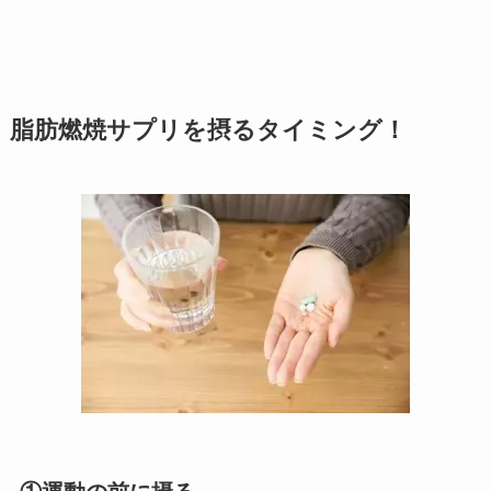
脂肪燃焼サプリを摂るタイミング！