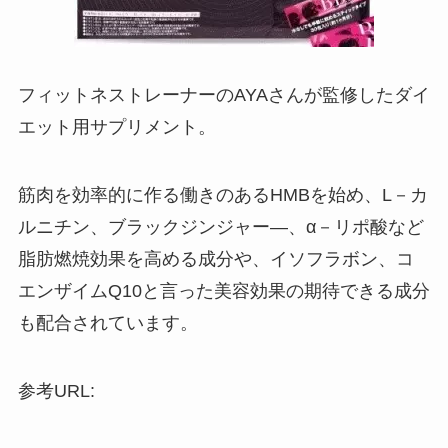
フィットネストレーナーのAYAさんが監修したダイ
エット用サプリメント。
筋肉を効率的に作る働きのあるHMBを始め、L－カ
ルニチン、ブラックジンジャー―、α－リポ酸など
脂肪燃焼効果を高める成分や、イソフラボン、コ
エンザイムQ10と言った美容効果の期待できる成分
も配合されています。
参考URL: