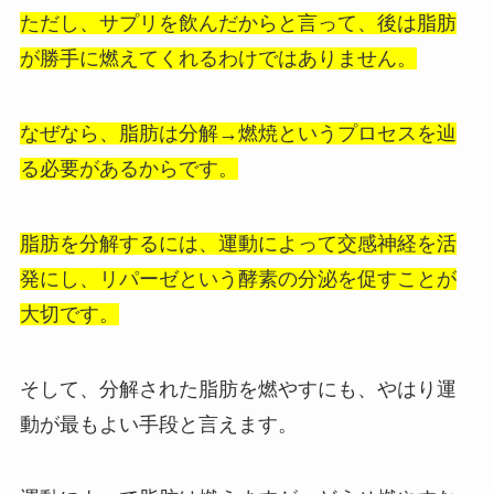
ただし、サプリを飲んだからと言って、後は脂肪
が勝手に燃えてくれるわけではありません。
なぜなら、脂肪は分解→燃焼というプロセスを辿
る必要があるからです。
脂肪を分解するには、運動によって交感神経を活
発にし、リパーゼという酵素の分泌を促すことが
大切です。
そして、分解された脂肪を燃やすにも、やはり運
動が最もよい手段と言えます。