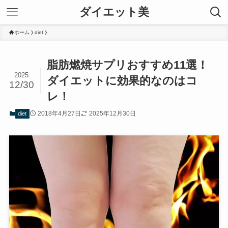
ダイエット美
ホーム
diet
脂肪燃焼サプリおすすめ11選！
2025
ダイエットに効果的なのはコ
12/30
レ！
2018年4月27日
2025年12月30日
diet